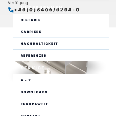
Verfügung.
UNTERNEHMEN
+49(0)8406/9294-0
Geöffnet
Schließt um 16:00 Uhr
HISTORIE
KARRIERE
NACHHALTIGKEIT
REFERENZEN
SERVICE
A - Z
DOWNLOADS
EUROPAWEIT
KONTAKT