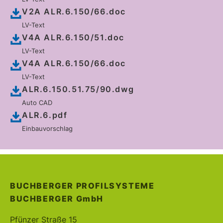
V2A ALR.6.150/66.doc
LV-Text
V4A ALR.6.150/51.doc
LV-Text
V4A ALR.6.150/66.doc
LV-Text
ALR.6.150.51.75/90.dwg
Auto CAD
ALR.6.pdf
Einbauvorschlag
BUCHBERGER PROFILSYSTEME
BUCHBERGER
GmbH
Pfünzer Straße 15