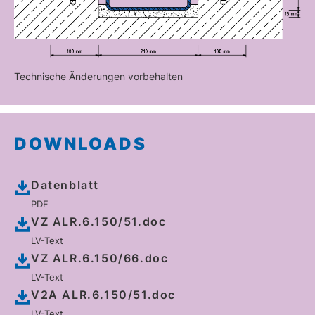
Technische Änderungen vorbehalten
DOWNLOADS
Datenblatt
PDF
VZ ALR.6.150/51.doc
LV-Text
VZ ALR.6.150/66.doc
LV-Text
V2A ALR.6.150/51.doc
LV-Text