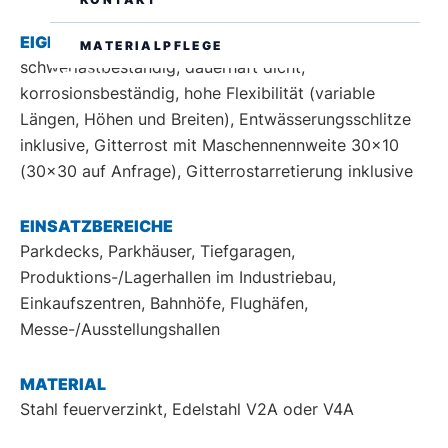
EIGENSCHAFTEN
MATERIALPFLEGE
schwerlastbeständig, dauerhaft dicht,
DE
EN
korrosionsbeständig, hohe Flexibilität (variable
Längen, Höhen und Breiten), Entwässerungsschlitze
inklusive, Gitterrost mit Maschennennweite 30x10
(30x30 auf Anfrage), Gitterrostarretierung inklusive
EINSATZBEREICHE
Parkdecks, Parkhäuser, Tiefgaragen,
Produktions-/Lagerhallen im Industriebau,
Einkaufszentren, Bahnhöfe, Flughäfen,
Messe-/Ausstellungshallen
MATERIAL
Stahl feuerverzinkt, Edelstahl V2A oder V4A