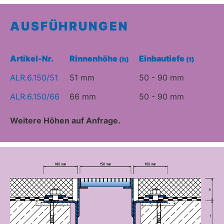
AUSFÜHRUNGEN
Artikel-Nr.
Rinnenhöhe
Einbautiefe
(h)
(t)
ALR.6.150/51
51 mm
50 - 90 mm
ALR.6.150/66
66 mm
50 - 90 mm
Weitere Höhen auf Anfrage.