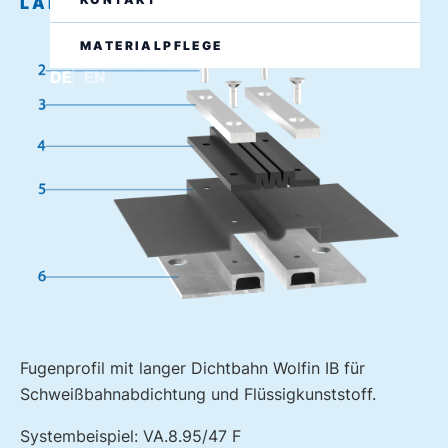
LANGE FOLIE
MATERIALPFLEGE
DE
EN
Fugenprofil mit langer Dichtbahn Wolfin IB für
Schweißbahnabdichtung und Flüssigkunststoff.
Systembeispiel: VA.8.95/47 F