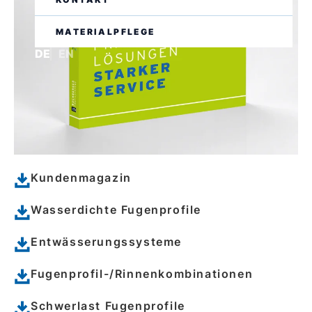
MATERIALPFLEGE
DE
EN
Kundenmagazin
Wasserdichte Fugenprofile
Entwässerungssysteme
Fugenprofil-/Rinnenkombinationen
Schwerlast Fugenprofile