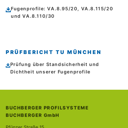
Fugenprofile: VA.8.95/20, VA.8.115/20
und VA.8.110/30
PRÜFBERICHT TU MÜNCHEN
Prüfung über Standsicherheit und
Dichtheit unserer Fugenprofile
BUCHBERGER PROFILSYSTEME
BUCHBERGER
GmbH
Pfünzer Straße 15