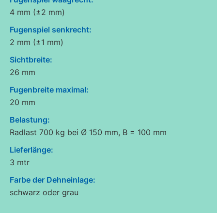
4 mm (±2 mm)
Fugenspiel senkrecht:
2 mm (±1 mm)
Sichtbreite:
26 mm
Fugenbreite maximal:
20 mm
Belastung:
Radlast 700 kg bei Ø 150 mm, B = 100 mm
Lieferlänge:
3 mtr
Farbe der Dehneinlage:
schwarz oder grau