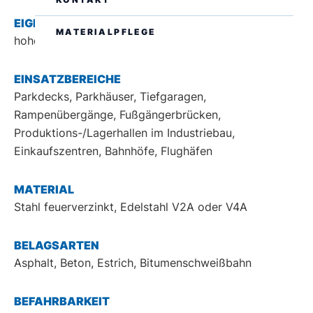
EIGENSCHAFTEN
MATERIALPFLEGE
hoher Kantenschutz, fachgerechte Belagstrennung
DE
EN
EINSATZBEREICHE
Parkdecks, Parkhäuser, Tiefgaragen,
Rampenübergänge, Fußgängerbrücken,
Produktions-/Lagerhallen im Industriebau,
Einkaufszentren, Bahnhöfe, Flughäfen
MATERIAL
Stahl feuerverzinkt, Edelstahl V2A oder V4A
BELAGSARTEN
Asphalt, Beton, Estrich, Bitumenschweißbahn
BEFAHRBARKEIT