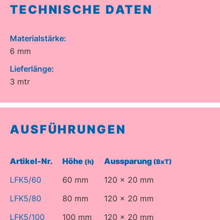
TECHNISCHE DATEN
Materialstärke:
6 mm
Lieferlänge:
3 mtr
AUSFÜHRUNGEN
Artikel-Nr.
Höhe
Aussparung
(h)
(BxT)
LFK5/60
60 mm
120 x 20 mm
LFK5/80
80 mm
120 x 20 mm
LFK5/100
100 mm
120 x 20 mm