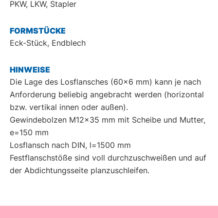
PKW, LKW, Stapler
FORMSTÜCKE
Eck-Stück, Endblech
HINWEISE
Die Lage des Losflansches (60x6 mm) kann je nach
Anforderung beliebig angebracht werden (horizontal
bzw. vertikal innen oder außen).
Gewindebolzen M12x35 mm mit Scheibe und Mutter,
e=150 mm
Losflansch nach DIN, l=1500 mm
Festflanschstöße sind voll durchzuschweißen und auf
der Abdichtungsseite planzuschleifen.