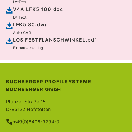
LV-Text
V4A LFK5 100.doc
LV-Text
LFK5 80.dwg
Auto CAD
LOS FESTFLANSCHWINKEL.pdf
Einbauvorschlag
BUCHBERGER PROFILSYSTEME
BUCHBERGER
GmbH
Pfünzer Straße 15
D-85122 Hofstetten
+49(0)8406-9294-0