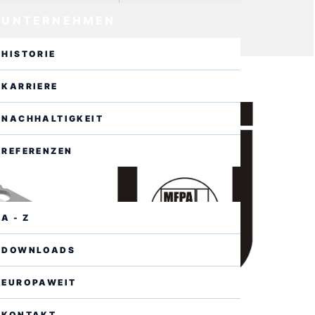
UNTERNEHMEN
HISTORIE
KARRIERE
NACHHALTIGKEIT
REFERENZEN
SERVICE
A - Z
DOWNLOADS
EUROPAWEIT
KONTAKT