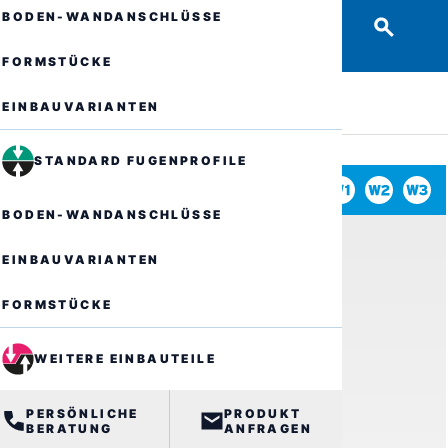
BODEN-WANDANSCHLÜSSE
FORMSTÜCKE
EINBAUVARIANTEN
STANDARD FUGENPROFILE
BODEN-WANDANSCHLÜSSE
EINBAUVARIANTEN
FORMSTÜCKE
WEITERE EINBAUTEILE
PERSÖNLICHE
PRODUKT
BERATUNG
ANFRAGEN