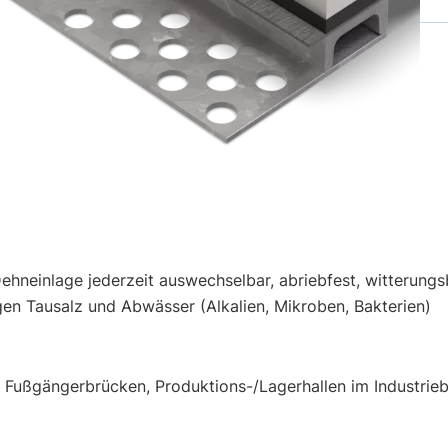
DE
ehneinlage jederzeit auswechselbar, abriebfest, witterungs
en Tausalz und Abwässer (Alkalien, Mikroben, Bakterien)
 Fußgängerbrücken, Produktions-/Lagerhallen im Industrie