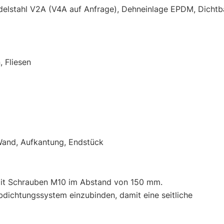
Edelstahl V2A (V4A auf Anfrage), Dehneinlage EPDM, Dichtb
, Fliesen
Wand, Aufkantung, Endstück
 mit Schrauben M10 im Abstand von 150 mm.
bdichtungssystem einzubinden, damit eine seitliche