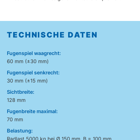
TECHNISCHE DATEN
Fugenspiel waagrecht:
60 mm (±30 mm)
Fugenspiel senkrecht:
30 mm (±15 mm)
Sichtbreite:
128 mm
Fugenbreite maximal:
70 mm
Belastung:
Radlast 5000 kg bei Ø 150 mm, B = 100 mm