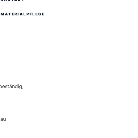
MATERIALPFLEGE
EN
beständig,
bau