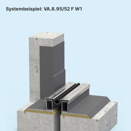
Systembeispiel: VA.8.95/52 F W1