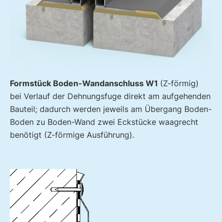
Formstück Boden-Wandanschluss W1
(Z-förmig)
bei Verlauf der Dehnungsfuge direkt am aufgehenden
Bauteil; dadurch werden jeweils am Übergang Boden-
Boden zu Boden-Wand zwei Eckstücke waagrecht
benötigt (Z-förmige Ausführung).