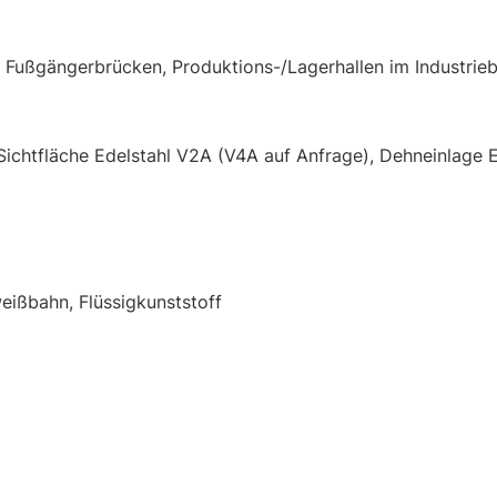
 Fußgängerbrücken, Produktions-/Lagerhallen im Industrie
Sichtfläche Edelstahl V2A (V4A auf Anfrage), Dehneinlage
weißbahn, Flüssigkunststoff