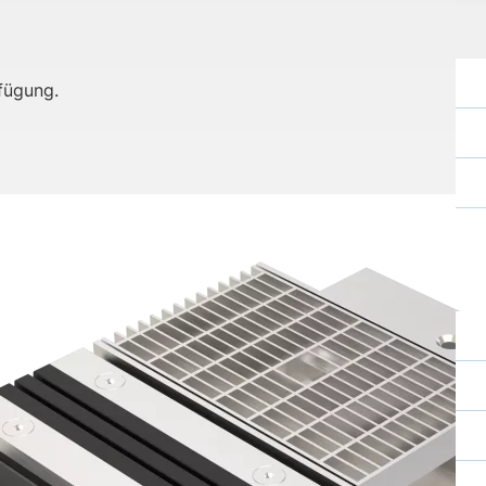
rfügung.