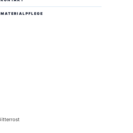
MATERIALPFLEGE
EN
itterrost