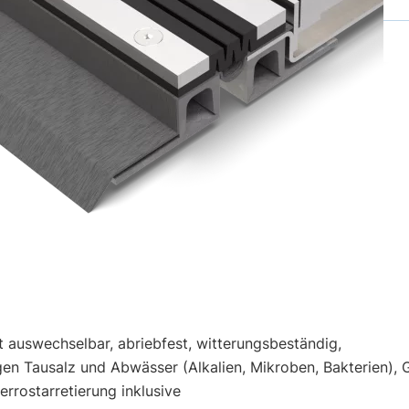
DE
t auswechselbar, abriebfest, witterungsbeständig,
n Tausalz und Abwässer (Alkalien, Mikroben, Bakterien), G
rrostarretierung inklusive