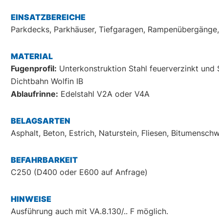
EINSATZBEREICHE
Parkdecks, Parkhäuser, Tiefgaragen, Rampenübergänge,
MATERIAL
Fugenprofil:
Unterkonstruktion Stahl feuerverzinkt und 
Dichtbahn Wolfin IB
Ablaufrinne:
Edelstahl V2A oder V4A
BELAGSARTEN
Asphalt, Beton, Estrich, Naturstein, Fliesen, Bitumensch
BEFAHRBARKEIT
C250 (D400 oder E600 auf Anfrage)
HINWEISE
Ausführung auch mit VA.8.130/.. F möglich.