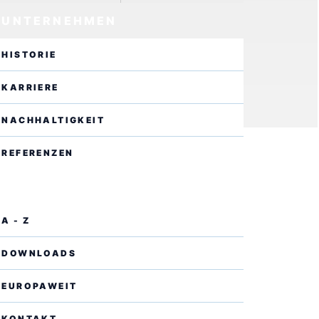
UNTERNEHMEN
HISTORIE
KARRIERE
NACHHALTIGKEIT
REFERENZEN
SERVICE
A - Z
DOWNLOADS
EUROPAWEIT
KONTAKT