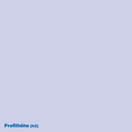
Profilhöhe
(h3)