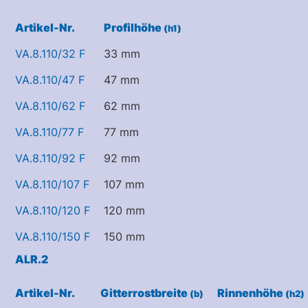
Artikel-Nr.
Profilhöhe
(h1)
VA.8.110/32 F
33 mm
VA.8.110/47 F
47 mm
VA.8.110/62 F
62 mm
VA.8.110/77 F
77 mm
VA.8.110/92 F
92 mm
VA.8.110/107 F
107 mm
VA.8.110/120 F
120 mm
VA.8.110/150 F
150 mm
ALR.2
Artikel-Nr.
Gitterrostbreite
Rinnenhöhe
(b)
(h2)