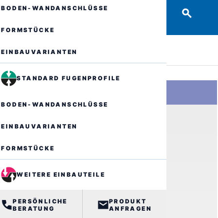
BODEN-WANDANSCHLÜSSE
FORMSTÜCKE
EINBAUVARIANTEN
STANDARD FUGENPROFILE
BODEN-WANDANSCHLÜSSE
EINBAUVARIANTEN
FORMSTÜCKE
WEITERE EINBAUTEILE
PERSÖNLICHE
PRODUKT
BERATUNG
ANFRAGEN