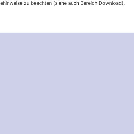
egehinweise zu beachten (siehe auch Bereich Download).