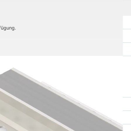
rfügung.