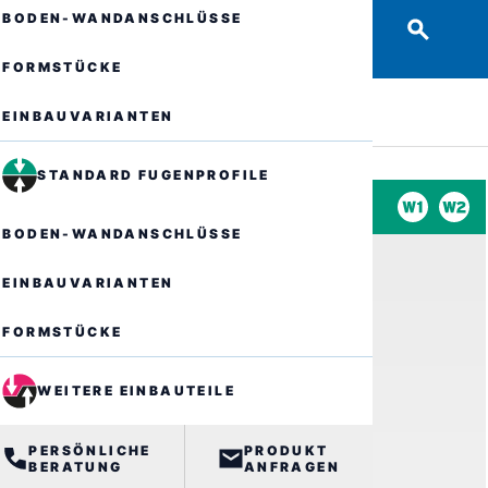
BODEN-WANDANSCHLÜSSE
FORMSTÜCKE
EINBAUVARIANTEN
STANDARD FUGENPROFILE
BODEN-WANDANSCHLÜSSE
EINBAUVARIANTEN
FORMSTÜCKE
WEITERE EINBAUTEILE
PERSÖNLICHE
PRODUKT
BERATUNG
ANFRAGEN