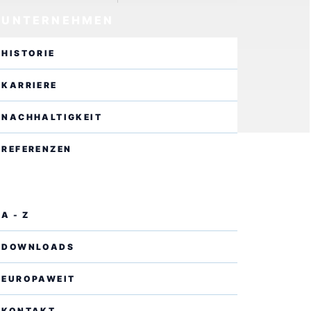
UNTERNEHMEN
HISTORIE
KARRIERE
NACHHALTIGKEIT
REFERENZEN
SERVICE
A - Z
DOWNLOADS
EUROPAWEIT
KONTAKT