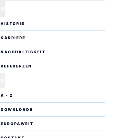
UNTERNEHMEN
HISTORIE
KARRIERE
NACHHALTIGKEIT
REFERENZEN
SERVICE
A - Z
DOWNLOADS
EUROPAWEIT
KONTAKT