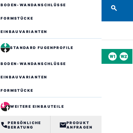
BODEN-WANDANSCHLÜSSE
FORMSTÜCKE
EINBAUVARIANTEN
STANDARD FUGENPROFILE
BODEN-WANDANSCHLÜSSE
EINBAUVARIANTEN
FORMSTÜCKE
WEITERE EINBAUTEILE
PERSÖNLICHE
PRODUKT
BERATUNG
ANFRAGEN