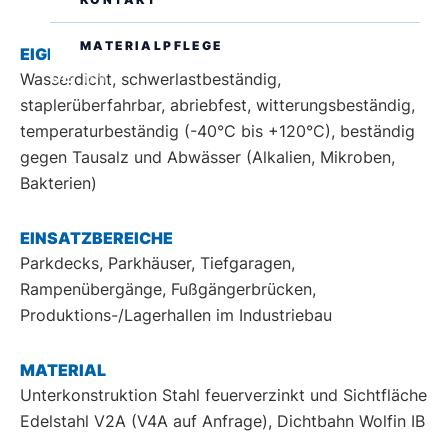
MATERIALPFLEGE
EIGENSCHAFTEN
DE
EN
Wasserdicht, schwerlastbeständig,
staplerüberfahrbar, abriebfest, witterungsbeständig,
temperaturbeständig (-40°C bis +120°C), beständig
gegen Tausalz und Abwässer (Alkalien, Mikroben,
Bakterien)
EINSATZBEREICHE
Parkdecks, Parkhäuser, Tiefgaragen,
Rampenübergänge, Fußgängerbrücken,
Produktions-/Lagerhallen im Industriebau
MATERIAL
Unterkonstruktion Stahl feuerverzinkt und Sichtfläche
Edelstahl V2A (V4A auf Anfrage), Dichtbahn Wolfin IB