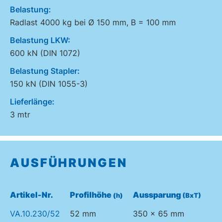
Belastung:
Radlast 4000 kg bei Ø 150 mm, B = 100 mm
Belastung LKW:
600 kN (DIN 1072)
Belastung Stapler:
150 kN (DIN 1055-3)
Lieferlänge:
3 mtr
AUSFÜHRUNGEN
Artikel-Nr.
Profilhöhe
Aussparung
(h)
(BxT)
VA.10.230/52
52 mm
350 x 65 mm