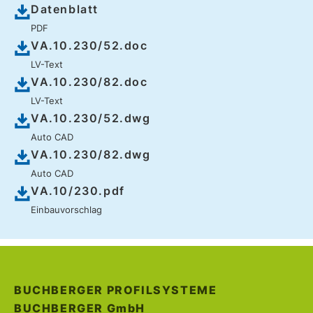
Datenblatt
PDF
VA.10.230/52.doc
LV-Text
VA.10.230/82.doc
LV-Text
VA.10.230/52.dwg
Auto CAD
VA.10.230/82.dwg
Auto CAD
VA.10/230.pdf
Einbauvorschlag
BUCHBERGER PROFILSYSTEME
BUCHBERGER
GmbH