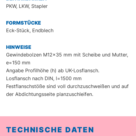
PKW, LKW, Stapler
FORMSTÜCKE
Eck-Stück, Endblech
HINWEISE
Gewindebolzen M12x35 mm mit Scheibe und Mutter,
e=150 mm
Angabe Profilhöhe (h) ab UK-Losflansch.
Losflansch nach DIN, l=1500 mm
Festflanschstöße sind voll durchzuschweißen und auf
der Abdichtungsseite planzuschleifen.
TECHNISCHE DATEN