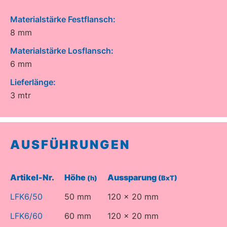
Materialstärke Festflansch:
8 mm
Materialstärke Losflansch:
6 mm
Lieferlänge:
3 mtr
AUSFÜHRUNGEN
Artikel-Nr.
Höhe
Aussparung
(h)
(BxT)
LFK6/50
50 mm
120 x 20 mm
LFK6/60
60 mm
120 x 20 mm