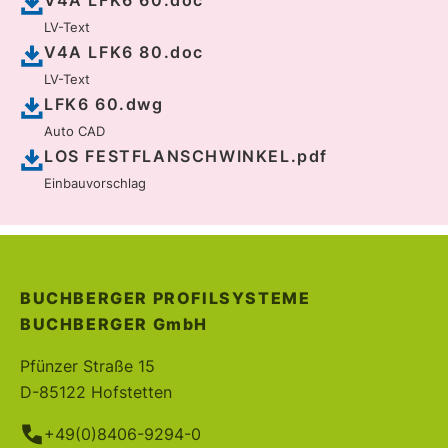
V4A LFK6 60.doc
LV-Text
V4A LFK6 80.doc
LV-Text
LFK6 60.dwg
Auto CAD
LOS FESTFLANSCHWINKEL.pdf
Einbauvorschlag
BUCHBERGER PROFILSYSTEME
BUCHBERGER
GmbH
Pfünzer Straße 15
D-85122 Hofstetten
+49(0)8406-9294-0