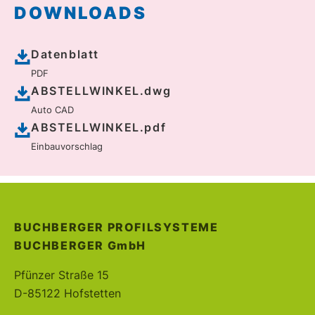
DOWNLOADS
Datenblatt
PDF
ABSTELLWINKEL.dwg
Auto CAD
ABSTELLWINKEL.pdf
Einbauvorschlag
BUCHBERGER PROFILSYSTEME
BUCHBERGER
GmbH
Pfünzer Straße 15
D-85122 Hofstetten