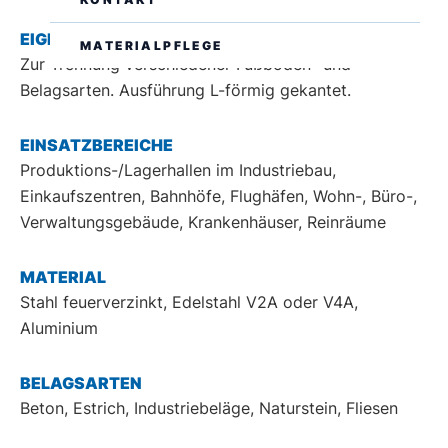
EIGENSCHAFTEN
MATERIALPFLEGE
Zur Trennung verschiedener Fußböden- und
DE
EN
Belagsarten. Ausführung L-förmig gekantet.
EINSATZBEREICHE
Produktions-/Lagerhallen im Industriebau,
Einkaufszentren, Bahnhöfe, Flughäfen, Wohn-, Büro-,
Verwaltungsgebäude, Krankenhäuser, Reinräume
MATERIAL
Stahl feuerverzinkt, Edelstahl V2A oder V4A,
Aluminium
BELAGSARTEN
Beton, Estrich, Industriebeläge, Naturstein, Fliesen